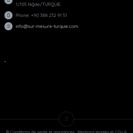
1/105 Niğde/TURQUIE
Phone: +90 388 232 91 51
info@sur-mesure-turquie.com
.
© Conditions de vente et assurances , Mentions légales et CGU &