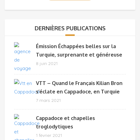
DERNIÈRES PUBLICATIONS
Émission Échappées belles sur la
Turquie, surprenante et généreuse
8 juin 2021
VTT – Quand le Français Kilian Bron
s’éclate en Cappadoce, en Turquie
7 mars 2021
Cappadoce et chapelles
troglodytiques
1 février 2021