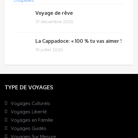
Voyage de rêve
31 décembre 2020
La Cappadoce: « 100 % tu vas aimer !
19 juillet 2020
TYPE DE VOYAGES
Voyages Culturels
Voyages Liberté
Voyages en Famille
Voyages Guidés
Voyages Sur Mesure