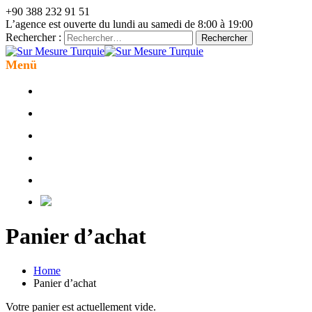
+90 388 232 91 51
L’agence est ouverte du lundi au samedi de 8:00 à 19:00
Rechercher :
Menü
SOMMES ?
QUI NOUS
|
SUR-MESURE
EN LİBERTÉ
|
GUİDES
VOYAGES
|
CULTURELS
VOYAGES
|
EN FAMILLE
VOYAGES
|
Panier d’achat
Home
Panier d’achat
Votre panier est actuellement vide.