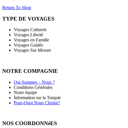
Return To Shop
TYPE DE VOYAGES
Voyages Culturels
Voyages Liberté
Voyages en Famille
Voyages Guidés
Voyages Sur Mesure
NOTRE COMPAGNIE
Qui Sommes – Nous ?
Conditions Générales
Notre équipe
İnformation sur la Turquie
Pour-Quoi Nous Choisir?
NOS COORDONNéES