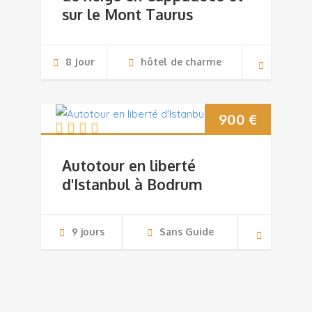
sur le Mont Taurus
8 Jour
hôtel de charme
900
€
Autotour en liberté
d'Istanbul à Bodrum
9 jours
Sans Guide
850
€