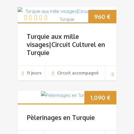
960
€
Turquie aux mille
visages|Circuit Culturel en
Turquie
11 jours
Circuit accompagné
1,090
€
Pèlerinages en Turquie