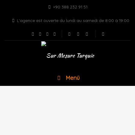
+90 388 232 91 51
L’agence est ouverte du lundi au samedi de 8:00 à 19:00
Menü