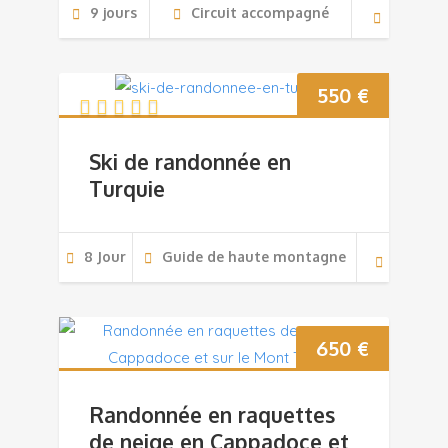
9 jours
Circuit accompagné
550
€
Ski de randonnée en
Turquie
8 Jour
Guide de haute montagne
650
€
Randonnée en raquettes
de neige en Cappadoce et