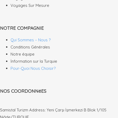
Voyages Sur Mesure
NOTRE COMPAGNIE
Qui Sommes – Nous ?
Conditions Générales
Notre équipe
İnformation sur la Turquie
Pour-Quoi Nous Choisir?
NOS COORDONNéES
Samistal Turizm Address: Yeni Çarşı İşmerkezi B Blok 1/105
Niğde/TURQUIE