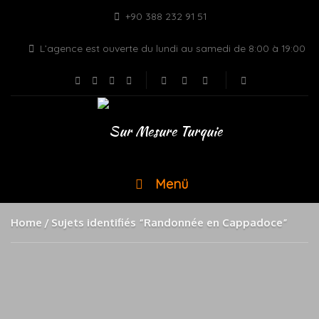
+90 388 232 91 51
L’agence est ouverte du lundi au samedi de 8:00 à 19:00
Menü
Home
Sujets identifiés “Randonnée en Cappadoce”