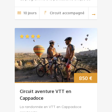
10 jours
Circuit accompagné
850
€
Circuit aventure VTT en
Cappadoce
La randonnée en VTT en Cappadoce