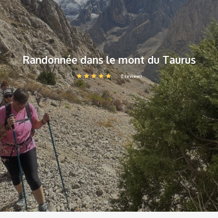
Randonnée dans le mont du Taurus
(1 review)