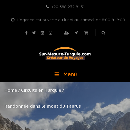
+90 388 232 91 51
L’agence est ouverte du lundi au samedi de 8:00 à 19:00
Menü
Home
Circuits en Turquie
Randonnée dans le mont du Taurus