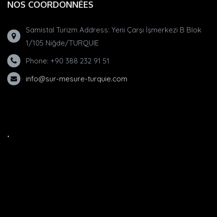
NOS COORDONNÉES
Samistal Turizm Address: Yeni Çarşı İşmerkezi B Blok
1/105 Niğde/TURQUIE
Phone: +90 388 232 91 51
info@sur-mesure-turquie.com
.