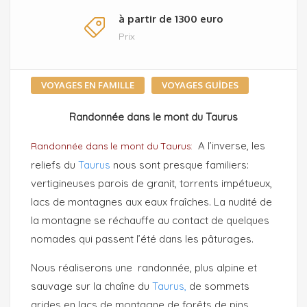
à partir de 1300 euro
Prix
VOYAGES EN FAMILLE
VOYAGES GUİDES
Randonnée dans le mont du Taurus
A l’inverse, les
Randonnée dans le mont du Taurus:
reliefs du
Taurus
nous sont presque familiers:
vertigineuses parois de granit, torrents impétueux,
lacs de montagnes aux eaux fraîches. La nudité de
la montagne se réchauffe au contact de quelques
nomades qui passent l’été dans les pâturages.
Nous réaliserons une randonnée, plus alpine et
sauvage sur la chaîne du
Taurus,
de sommets
arides en lacs de montagne de forêts de pins