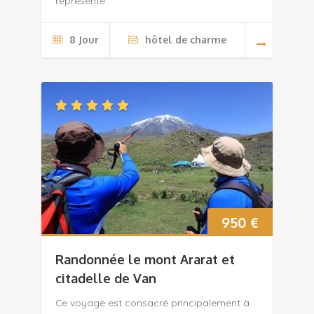
représente
8 Jour
hôtel de charme
950
€
Randonnée le mont Ararat et
citadelle de Van
Ce voyage est consacré principalement à