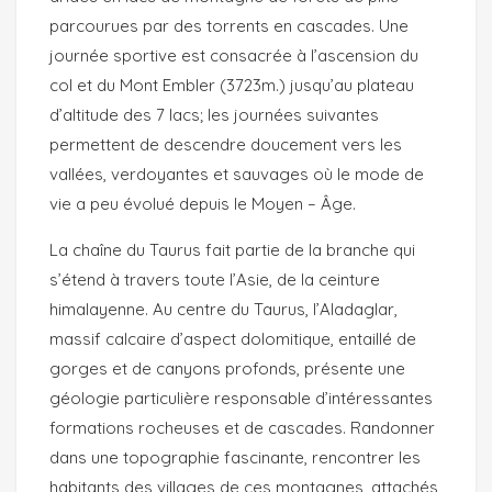
parcourues par des torrents en cascades. Une
journée sportive est consacrée à l’ascension du
col et du Mont Embler (3723m.) jusqu’au plateau
d’altitude des 7 lacs; les journées suivantes
permettent de descendre doucement vers les
vallées, verdoyantes et sauvages où le mode de
vie a peu évolué depuis le Moyen – Âge.
La chaîne du Taurus fait partie de la branche qui
s’étend à travers toute l’Asie, de la ceinture
himalayenne. Au centre du Taurus, l’Aladaglar,
massif calcaire d’aspect dolomitique, entaillé de
gorges et de canyons profonds, présente une
géologie particulière responsable d’intéressantes
formations rocheuses et de cascades. Randonner
dans une topographie fascinante, rencontrer les
habitants des villages de ces montagnes, attachés