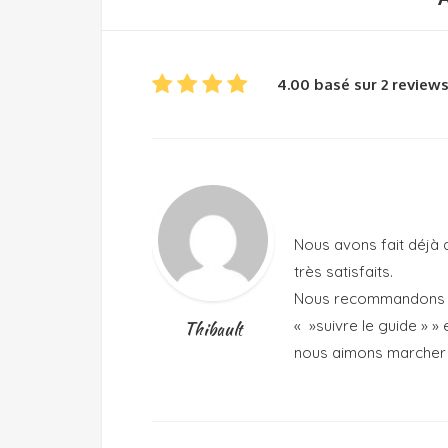
4.00 basé sur 2 review
Nous avons fait déjà
très satisfaits.
Nous recommandons ce
« »suivre le guide » 
Thibault
nous aimons marcher 