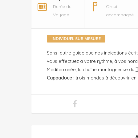
Durée du
Circuit
Voyage
accompagné
INDIVİDUEL SUR MESURE
Sans autre guide que nos indications écrit
vous effectuez à votre rythme, à vos hora
Méditerranée, la chaîne montagneuse du
T
Cappadoce
: trois mondes à découvrir e