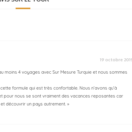
s
19 octobre 201
 au moins 4 voyages avec Sur Mesure Turquie et nous sommes
tte formule qui est très confortable. Nous n’avons qu’à
» et pour nous se sont vraiment des vacances reposantes car
et découvrir un pays autrement. »