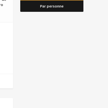
ro
Par personne