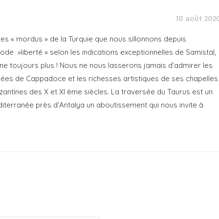
18 août 202
 « mordus » de la Turquie que nous sillonnons depuis
e »liberté » selon les indications exceptionnelles de Samistal,
ne toujours plus ! Nous ne nous lasserons jamais d’admirer les
lées de Cappadoce et les richesses artistiques de ses chapelles
antines des X et XI ème siècles. La traversée du Taurus est un
diterranée près d’Antalya un aboutissement qui nous invite à