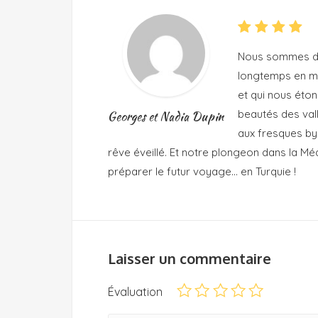
Nous sommes des
longtemps en mod
et qui nous éton
beautés des val
Georges et Nadia Dupin
aux fresques byz
rêve éveillé. Et notre plongeon dans la Mé
préparer le futur voyage… en Turquie !
Laisser un commentaire
Évaluation