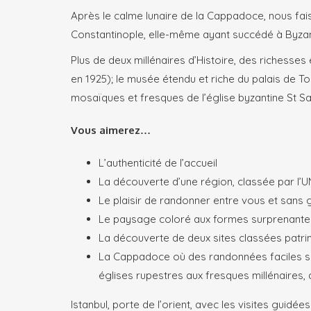
Après le calme lunaire de la Cappadoce, nous faiso
Constantinople, elle-même ayant succédé à Byzanc
Plus de deux millénaires d’Histoire, des richesse
en 1925); le musée étendu et riche du palais de To
mosaïques et fresques de l’église byzantine St Sa
Vous aimerez…
L’authenticité de l’accueil
La découverte d’une région, classée par l
Le plaisir de randonner entre vous et sans 
Le paysage coloré aux formes surprenante
La découverte de deux sites classées patri
La Cappadoce où des randonnées faciles se
églises rupestres aux fresques millénaires,
Istanbul, porte de l’orient, avec les visites guid