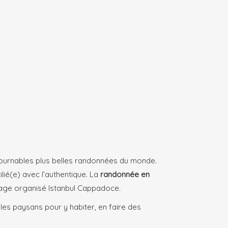
ntournables plus belles randonnées du monde.
lié(e) avec l’authentique. La
randonnée en
yage organisé Istanbul Cappadoce.
les paysans pour y habiter, en faire des