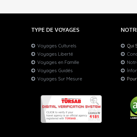
TYPE DE VOYAGES
NOTR
Voyages Culturels
Qui 
Voyages Liberté
Cond
Voyages en Famille
Notr
Voyages Guidés
İnfo
Voyages Sur Mesure
Pour