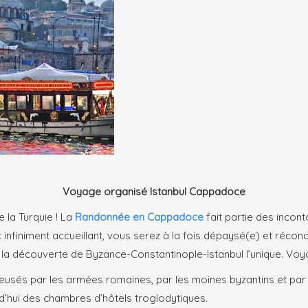
Voyage organisé Istanbul Cappadoce
 la Turquie ! La
Randonnée en Cappadoce
fait partie des inco
nfiniment accueillant, vous serez à la fois dépaysé(e) et réconci
 la découverte de Byzance-Constantinople-Istanbul l’unique. Vo
creusés par les armées romaines, par les moines byzantins et par 
d’hui des chambres d’hôtels troglodytiques.