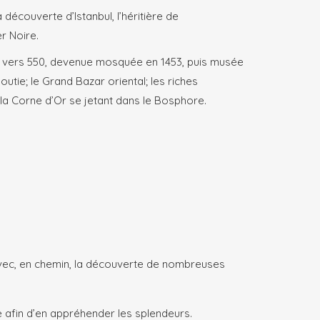
découverte d’Istanbul, l’héritière de
r Noire.
iée vers 550, devenue mosquée en 1453, puis musée
utie; le Grand Bazar oriental; les riches
 la Corne d’Or se jetant dans le Bosphore.
vec, en chemin, la découverte de nombreuses
ue afin d’en appréhender les splendeurs.