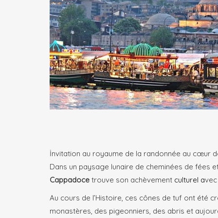
İnvitation au royaume de la randonnée au cœur de
Dans un paysage lunaire de cheminées de fées et i
Cappadoce
trouve son achèvement
culturel
a
vec
Au cours de l’Histoire, ces cônes de tuf ont été 
monastères, des pigeonniers, des abris et aujour